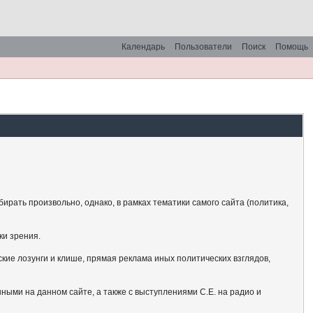
Календарь
Пользователи
Поиск
Помощь
рать произвольно, однако, в рамках тематики самого сайта (политика,
ки зрения.
кие лозунги и клише, прямая реклама иных политических взглядов,
ными на данном сайте, а также с выступлениями С.Е. на радио и