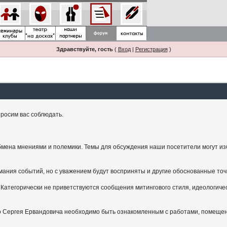
Здравствуйте, гость
(
Вход
|
Регистрация
)
росим вас соблюдать.
мена мнениями и полемики. Темы для обсуждения наши посетители могут изби
ания событий, но с уважением будут восприняты и другие обоснованные точ
Категорически не приветствуются сообщения митингового стиля, идеологичес
.
ого Сергея Ервандовича необходимо быть ознакомленным с работами, помещен