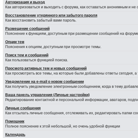
Авторизация и выход
Как авторизоваться и выходить с форума, как оставаться анонимным и не
Восстановление утерянного или забытого пароля
Как восстановить забытый вами пароль.
Размещение сообщений
Пояснение к функциям, доступным при размещении сообщений на форуме
Опции тем
Пояснения к опциям, доступным при просмотре темы.
Поиск тем и сообщений
Как пользоваться функцией поиска.
Просмотр активных тем и новых сообщений
Как просмотреть все темы, на которые были добавлены ответы сегодня, а
Уведомление на е-mail о новом сообщении
Как получить уведомление электронным сообщением, когда в тему добавле
Ваша панель управления (Личные настройки)
Редактирование контактной и персональной информации, аватаров, подпис
Личные сообщения
Как отсылать личные сообщения, отслеживать их, редактировать папки с
Помошник
Полное пояснение к этой небольшой, но очень удобной функции
Календарь