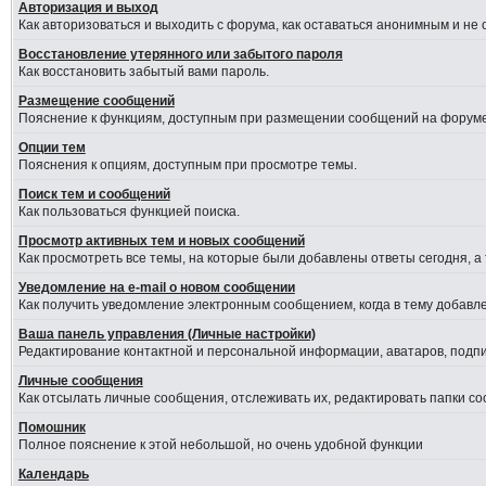
Авторизация и выход
Как авторизоваться и выходить с форума, как оставаться анонимным и не
Восстановление утерянного или забытого пароля
Как восстановить забытый вами пароль.
Размещение сообщений
Пояснение к функциям, доступным при размещении сообщений на форуме
Опции тем
Пояснения к опциям, доступным при просмотре темы.
Поиск тем и сообщений
Как пользоваться функцией поиска.
Просмотр активных тем и новых сообщений
Как просмотреть все темы, на которые были добавлены ответы сегодня, а
Уведомление на е-mail о новом сообщении
Как получить уведомление электронным сообщением, когда в тему добавле
Ваша панель управления (Личные настройки)
Редактирование контактной и персональной информации, аватаров, подпис
Личные сообщения
Как отсылать личные сообщения, отслеживать их, редактировать папки с
Помошник
Полное пояснение к этой небольшой, но очень удобной функции
Календарь