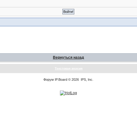
Вернуться назад
Текстовая версия
Форум
IP.Board
© 2026
IPS, Inc
.