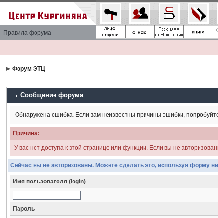
Правила форума
Форум ЭТЦ
Сообщение форума
Обнаружена ошибка. Если вам неизвестны причины ошибки, попробуйт
Причина:
У вас нет доступа к этой странице или функции. Если вы не авторизова
Сейчас вы не авторизованы. Можете сделать это, используя форму ни
Имя пользователя (login)
Пароль