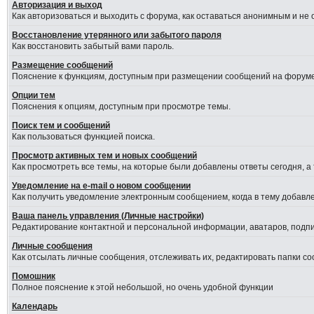
Авторизация и выход
Как авторизоваться и выходить с форума, как оставаться анонимным и не
Восстановление утерянного или забытого пароля
Как восстановить забытый вами пароль.
Размещение сообщений
Пояснение к функциям, доступным при размещении сообщений на форуме
Опции тем
Пояснения к опциям, доступным при просмотре темы.
Поиск тем и сообщений
Как пользоваться функцией поиска.
Просмотр активных тем и новых сообщений
Как просмотреть все темы, на которые были добавлены ответы сегодня, а
Уведомление на е-mail о новом сообщении
Как получить уведомление электронным сообщением, когда в тему добавле
Ваша панель управления (Личные настройки)
Редактирование контактной и персональной информации, аватаров, подпис
Личные сообщения
Как отсылать личные сообщения, отслеживать их, редактировать папки с
Помошник
Полное пояснение к этой небольшой, но очень удобной функции
Календарь