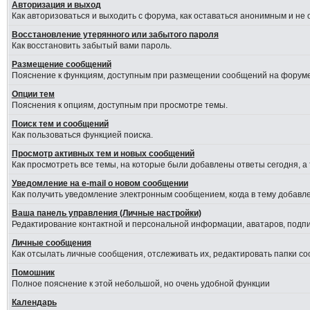
Авторизация и выход
Как авторизоваться и выходить с форума, как оставаться анонимным и не
Восстановление утерянного или забытого пароля
Как восстановить забытый вами пароль.
Размещение сообщений
Пояснение к функциям, доступным при размещении сообщений на форуме
Опции тем
Пояснения к опциям, доступным при просмотре темы.
Поиск тем и сообщений
Как пользоваться функцией поиска.
Просмотр активных тем и новых сообщений
Как просмотреть все темы, на которые были добавлены ответы сегодня, а
Уведомление на е-mail о новом сообщении
Как получить уведомление электронным сообщением, когда в тему добавле
Ваша панель управления (Личные настройки)
Редактирование контактной и персональной информации, аватаров, подпис
Личные сообщения
Как отсылать личные сообщения, отслеживать их, редактировать папки с
Помошник
Полное пояснение к этой небольшой, но очень удобной функции
Календарь