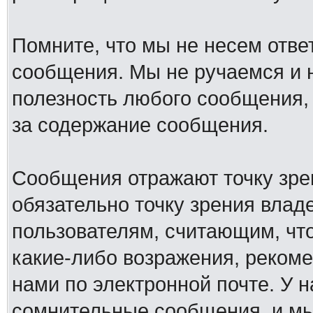
Помните, что мы не несем отв
сообщения. Мы не ручаемся и н
полезность любого сообщения, 
за содержание сообщения.
Сообщения отражают точку зре
обязательно точку зрения влад
пользователям, считающим, ч
какие-либо возражения, рекоме
нами по электронной почте. У 
сомнительные сообщения, и мы