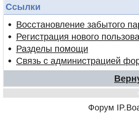
Ссылки
Восстановление забытого па
Регистрация нового пользов
Разделы помощи
Связь с администрацией фо
Верн
Форум
IP.Bo