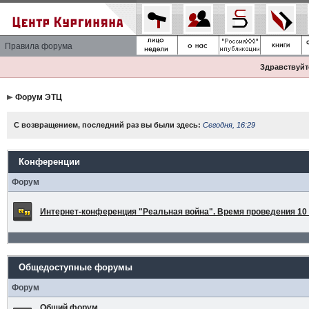
Правила форума
Здравствуйте
Форум ЭТЦ
С возвращением, последний раз вы были здесь:
Сегодня, 16:29
Конференции
Форум
Интернет-конференция "Реальная война". Время проведения 10 а
Общедоступные форумы
Форум
Общий форум