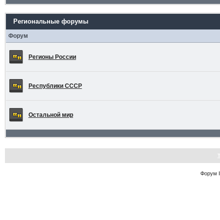
Региональные форумы
Форум
Регионы России
Республики СССР
Остальной мир
Форум