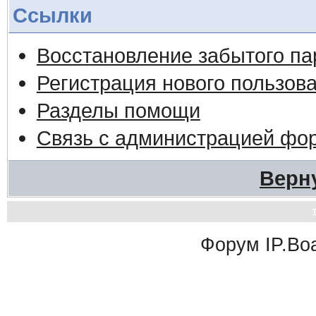
Ссылки
Восстановление забытого па
Регистрация нового пользов
Разделы помощи
Связь с администрацией фо
Верн
Форум
IP.Bo