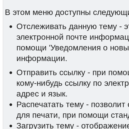
В этом меню доступны следующ
Отслеживать данную тему - э
электронной почте информаци
помощи 'Уведомления о новы
информации.
Отправить ссылку - при пом
кому-нибудь ссылку по элект
адрес и язык.
Распечатать тему - позволит
для печати, при помощи ста
Загрузить тему - отображени