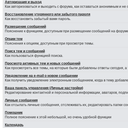
Авторизация и выход
Как авторизоваться и выходить с форума, как оставаться анонимным и не
Восстановление утерянного или забытого пароля
Как восстановить забытый вами пароль.
Размещение сообщений
Пояснение к функциям, доступным при размещении сообщений на форуме
Опции тем
Пояснения к опциям, доступным при просмотре темы.
Поиск тем и сообщений
Как пользоваться функцией поиска.
Просмотр активных тем и новых сообщений
Как просмотреть все темы, на которые были добавлены ответы сегодня, а
Уведомление на е-mail о новом сообщении
Как получить уведомление электронным сообщением, когда в тему добавле
Ваша панель управления (Личные настройки)
Редактирование контактной и персональной информации, аватаров, подпис
Личные сообщения
Как отсылать личные сообщения, отслеживать их, редактировать папки с
Помошник
Полное пояснение к этой небольшой, но очень удобной функции
Календарь