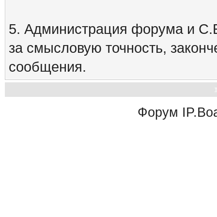
5. Администрация форума и С.Е
за смысловую точность, закон
сообщения.
Форум
IP.Bo