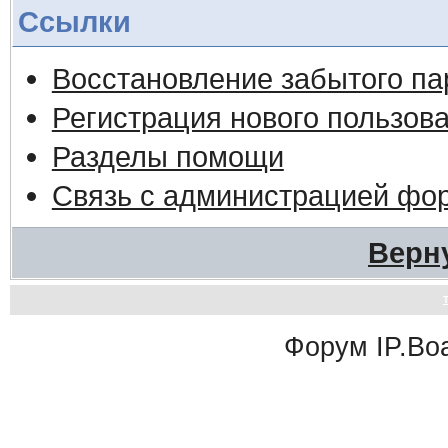
Ссылки
Восстановление забытого па
Регистрация нового пользов
Разделы помощи
Связь с администрацией фо
Верн
Форум
IP.Bo