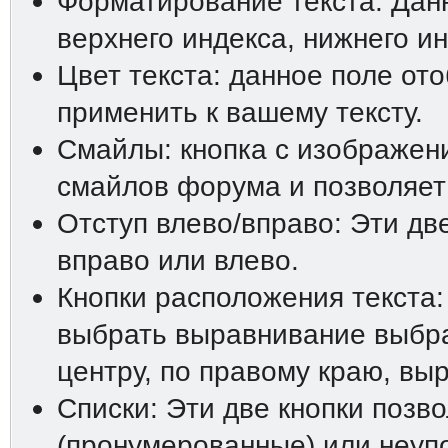
Форматирование текста: Дан
верхнего индекса, нижнего ин
Цвет текста: данное поле от
применить к вашему тексту.
Смайлы: кнопка с изображен
смайлов форума и позволяет 
Отступ влево/вправо: Эти дв
вправо или влево.
Кнопки расположения текста:
выбрать выравнивание выбра
центру, по правому краю, вы
Списки: Эти две кнопки позв
(пронумерованные) или неупо