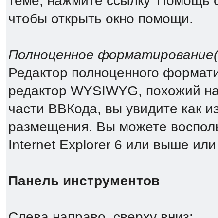
теме, нажмите ссылку 'Помощь 
чтобы открыть окно помощи.
Полноценное форматирование(Ri
Редактор полноценного форматиро
редактор WYSIWYG, похожий на 
части ВВКода, вы увидите как и
размещения. Вы можете восполь
Internet Explorer 6 или выше или
Панель инструментов
Слева направо, сверху вниз: