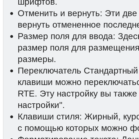
шрифтов.
Отменить и вернуть: Эти две
вернуть отмененное последн
Размер поля для ввода: Зде
размер поля для размещения
размеры.
Переключатель Стандартный
клавиши можно переключатьс
RTE. Эту настройку вы также
настройки".
Клавиши стиля: Жирный, курс
с помощью которых можно фо