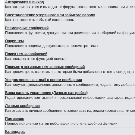
Авторизация и выход
Как авторизоваться и выходить с форума, как оставаться анонимным и не
Восстановление утерянного или забытого пароля
Как восстановить забытый вами пароль.
Размещение сообщений
Пояснение к функциям, доступным при размещении сообщений на форуме
Опции тем
Пояснения к опциям, доступным при просмотре темы.
Поиск тем и сообщений
Как пользоваться функцией поиска.
Просмотр активных тем и новых сообщений
Как просмотреть все темы, на которые были добавлены ответы сегодня, а
Уведомление на е-mail о новом сообщении
Как получить уведомление электронным сообщением, когда в тему добавле
Ваша панель управления (Личные настройки)
Редактирование контактной и персональной информации, аватаров, подпис
Личные сообщения
Как отсылать личные сообщения, отслеживать их, редактировать папки с
Помошник
Полное пояснение к этой небольшой, но очень удобной функции
Календарь