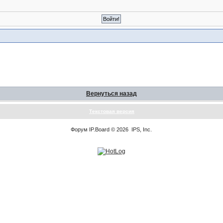
Вернуться назад
Текстовая версия
Форум
IP.Board
© 2026
IPS, Inc
.