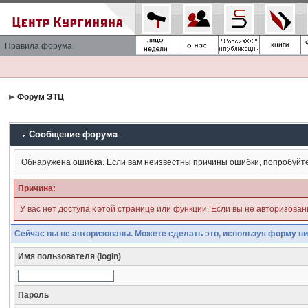
Правила форума
Форум ЭТЦ
Сообщение форума
Обнаружена ошибка. Если вам неизвестны причины ошибки, попробуйт
Причина:
У вас нет доступа к этой странице или функции. Если вы не авторизова
Сейчас вы не авторизованы. Можете сделать это, используя форму ни
Имя пользователя (login)
Пароль