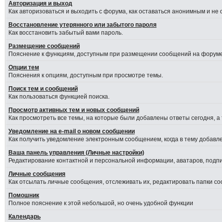
Авторизация и выход
Как авторизоваться и выходить с форума, как оставаться анонимным и не
Восстановление утерянного или забытого пароля
Как восстановить забытый вами пароль.
Размещение сообщений
Пояснение к функциям, доступным при размещении сообщений на форуме
Опции тем
Пояснения к опциям, доступным при просмотре темы.
Поиск тем и сообщений
Как пользоваться функцией поиска.
Просмотр активных тем и новых сообщений
Как просмотреть все темы, на которые были добавлены ответы сегодня, а
Уведомление на е-mail о новом сообщении
Как получить уведомление электронным сообщением, когда в тему добавле
Ваша панель управления (Личные настройки)
Редактирование контактной и персональной информации, аватаров, подпис
Личные сообщения
Как отсылать личные сообщения, отслеживать их, редактировать папки с
Помошник
Полное пояснение к этой небольшой, но очень удобной функции
Календарь