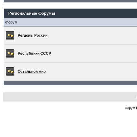
Региональные форумы
Форум
Регионы России
Республики СССР
Остальной мир
Форум