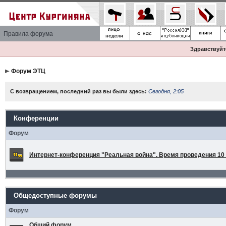
Правила форума
Здравствуйте
Форум ЭТЦ
С возвращением, последний раз вы были здесь:
Сегодня, 2:05
Конференции
Форум
Интернет-конференция "Реальная война". Время проведения 10 а
Общедоступные форумы
Форум
Общий форум