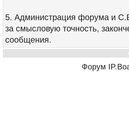
5. Администрация форума и С.Е
за смысловую точность, закон
сообщения.
Форум
IP.Bo