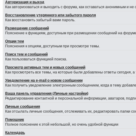
Авторизация и выход
Как авторизоваться и выходить с форума, как оставаться анонимным и не
Восстановление утерянного или забытого пароля
Как восстановить забытый вами пароль.
Размещение сообщений
Пояснение к функциям, доступным при размещении сообщений на форуме
Опции тем
Пояснения к опциям, доступным при просмотре темы.
Поиск тем и сообщений
Как пользоваться функцией поиска.
Просмотр активных тем и новых сообщений
Как просмотреть все темы, на которые были добавлены ответы сегодня, а
Уведомление на е-mail о новом сообщении
Как получить уведомление электронным сообщением, когда в тему добавле
Ваша панель управления (Личные настройки)
Редактирование контактной и персональной информации, аватаров, подпис
Личные сообщения
Как отсылать личные сообщения, отслеживать их, редактировать папки с
Помошник
Полное пояснение к этой небольшой, но очень удобной функции
Календарь