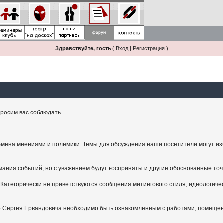
Здравствуйте, гость
(
Вход
|
Регистрация
)
росим вас соблюдать.
мена мнениями и полемики. Темы для обсуждения наши посетители могут изби
ания событий, но с уважением будут восприняты и другие обоснованные точ
Категорически не приветствуются сообщения митингового стиля, идеологичес
.
ого Сергея Ервандовича необходимо быть ознакомленным с работами, помещен