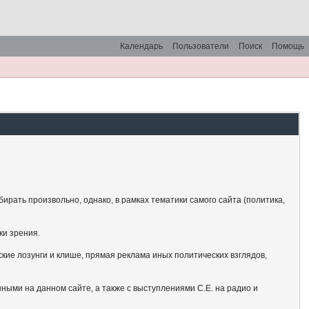
Календарь
Пользователи
Поиск
Помощь
рать произвольно, однако, в рамках тематики самого сайта (политика,
ки зрения.
кие лозунги и клише, прямая реклама иных политических взглядов,
ными на данном сайте, а также с выступлениями С.Е. на радио и