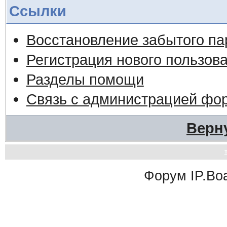
Ссылки
Восстановление забытого па
Регистрация нового пользов
Разделы помощи
Связь с администрацией фо
Верн
Форум
IP.Bo