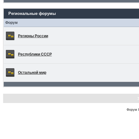
Региональные форумы
Форум
Регионы России
Республики СССР
Остальной мир
Форум