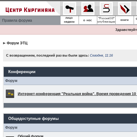
Правила форума
Здравствуйте
Форум ЭТЦ
С возвращением, последний раз вы были здесь:
Сегодня, 11:16
Конференции
Форум
Интернет-конференция "Реальная война". Время проведения 10 а
Общедоступные форумы
Форум
Общий форум