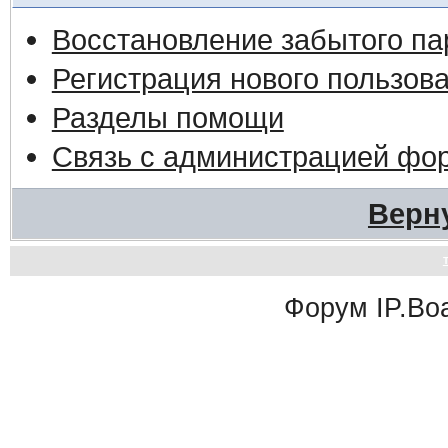
Восстановление забытого па
Регистрация нового пользов
Разделы помощи
Связь с администрацией фо
Верн
Форум
IP.Bo