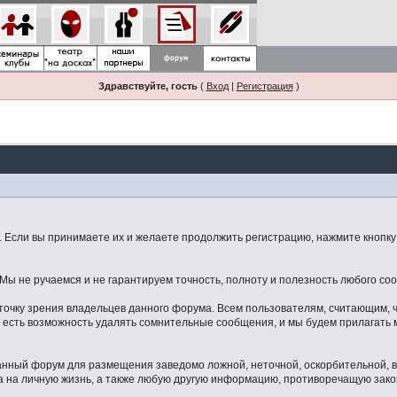
Здравствуйте, гость
(
Вход
|
Регистрация
)
Если вы принимаете их и желаете продолжить регистрацию, нажмите кнопку 
ы не ручаемся и не гарантируем точность, полноту и полезность любого со
точку зрения владельцев данного форума. Всем пользователям, считающим,
 есть возможность удалять сомнительные сообщения, и мы будем прилагать м
данный форум для размещения заведомо ложной, неточной, оскорбительной,
 на личную жизнь, а также любую другую информацию, противоречащую зак