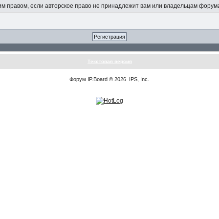
 правом, если авторское право не принадлежит вам или владельцам форум
Текстовая версия
Форум
IP.Board
© 2026
IPS, Inc
.