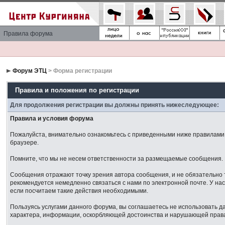
Правила форума
Форум ЭТЦ
> Форма регистрации
Правила и положения по регистрации
Для продолжения регистрации вы должны принять нижеследующее:
Правила и условия форума
Пожалуйста, внимательно ознакомьтесь с приведенными ниже правилами. 
браузере.
Помните, что мы не несем ответственности за размещаемые сообщения. М
Сообщения отражают точку зрения автора сообщения, и не обязательно 
рекомендуется немедленно связаться с нами по электронной почте. У нас
если посчитаем такие действия необходимыми.
Пользуясь услугами данного форума, вы соглашаетесь не использовать 
характера, информации, оскорбляющей достоинства и нарушающей права