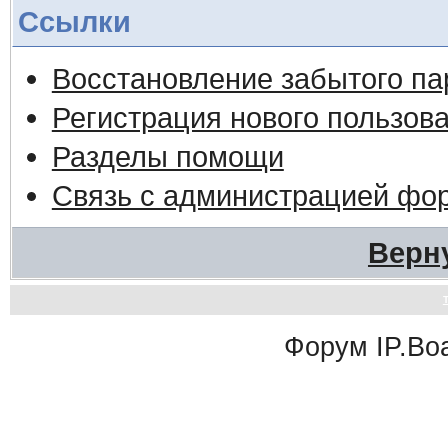
Ссылки
Восстановление забытого па
Регистрация нового пользов
Разделы помощи
Связь с администрацией фо
Верн
Форум
IP.Bo