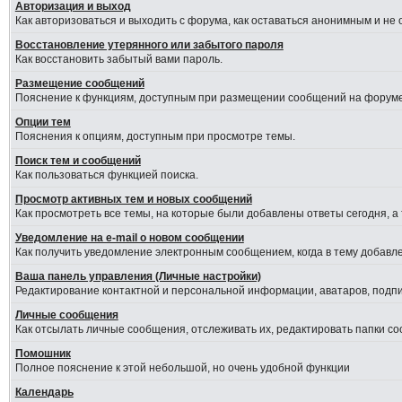
Авторизация и выход
Как авторизоваться и выходить с форума, как оставаться анонимным и не
Восстановление утерянного или забытого пароля
Как восстановить забытый вами пароль.
Размещение сообщений
Пояснение к функциям, доступным при размещении сообщений на форуме
Опции тем
Пояснения к опциям, доступным при просмотре темы.
Поиск тем и сообщений
Как пользоваться функцией поиска.
Просмотр активных тем и новых сообщений
Как просмотреть все темы, на которые были добавлены ответы сегодня, а
Уведомление на е-mail о новом сообщении
Как получить уведомление электронным сообщением, когда в тему добавле
Ваша панель управления (Личные настройки)
Редактирование контактной и персональной информации, аватаров, подпис
Личные сообщения
Как отсылать личные сообщения, отслеживать их, редактировать папки с
Помошник
Полное пояснение к этой небольшой, но очень удобной функции
Календарь