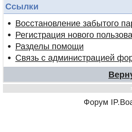
Ссылки
Восстановление забытого па
Регистрация нового пользов
Разделы помощи
Связь с администрацией фо
Верн
Форум
IP.Bo