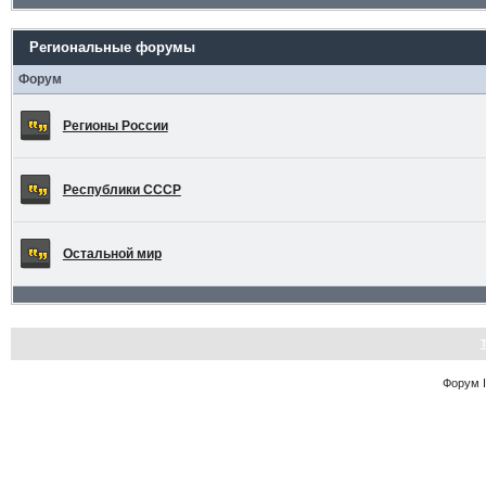
Региональные форумы
Форум
Регионы России
Республики СССР
Остальной мир
Форум