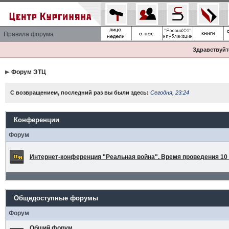
Правила форума
Здравствуйте
Форум ЭТЦ
С возвращением, последний раз вы были здесь:
Сегодня, 23:24
Конференции
Форум
Интернет-конференция "Реальная война". Время проведения 10 а
Общедоступные форумы
Форум
Общий форум