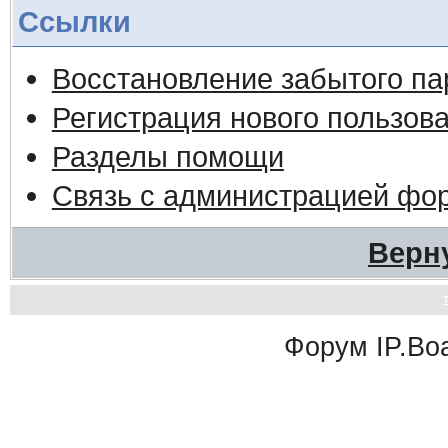
Ссылки
Восстановление забытого па
Регистрация нового пользов
Разделы помощи
Связь с администрацией фо
Верн
Форум
IP.Bo