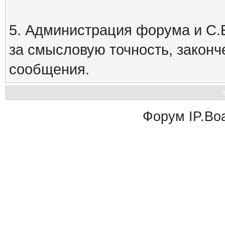
5. Администрация форума и С.Е
за смысловую точность, закон
сообщения.
Форум
IP.Bo