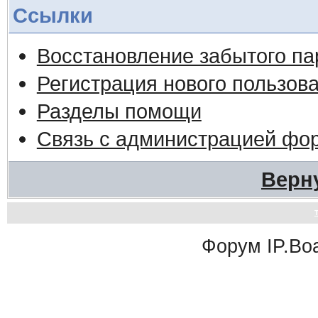
Ссылки
Восстановление забытого па
Регистрация нового пользов
Разделы помощи
Связь с администрацией фо
Верн
Форум
IP.Bo