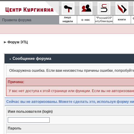
Правила форума
Форум ЭТЦ
Сообщение форума
Обнаружена ошибка. Если вам неизвестны причины ошибки, попробуйт
Причина:
У вас нет доступа к этой странице или функции. Если вы не авторизова
Сейчас вы не авторизованы. Можете сделать это, используя форму ни
Имя пользователя (login)
Пароль