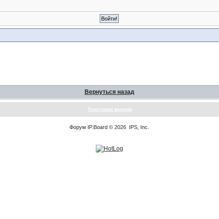
Вернуться назад
Текстовая версия
Форум
IP.Board
© 2026
IPS, Inc
.