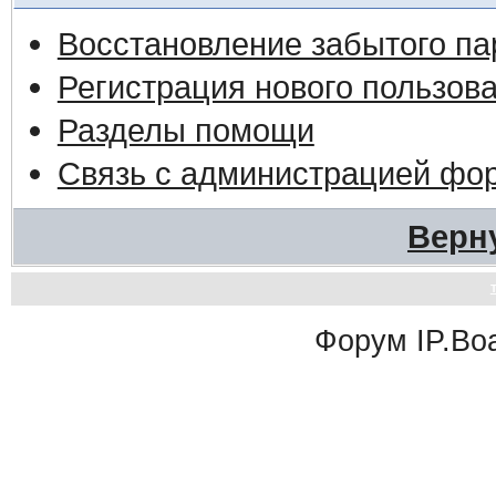
Восстановление забытого па
Регистрация нового пользов
Разделы помощи
Связь с администрацией фо
Верн
Форум
IP.Bo