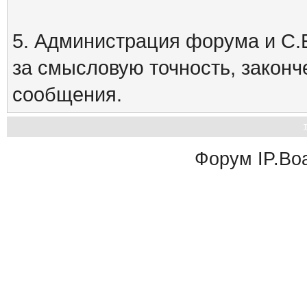
5. Администрация форума и С.Е
за смысловую точность, закон
сообщения.
Форум
IP.Bo