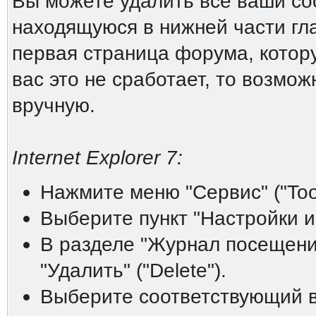
Вы можете удалить все ваши coo
находящуюся в нижней части гл
первая страница форума, котору
вас это не сработает, то возмо
вручную.
Internet Explorer 7:
Нажмите меню "Сервис" ("Tool
Выберите пункт "Настройки инт
В разделе "Журнал посещений"
"Удалить" ("Delete").
Выберите соответствующий ва