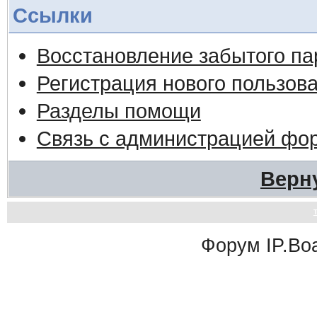
Ссылки
Восстановление забытого па
Регистрация нового пользов
Разделы помощи
Связь с администрацией фо
Верн
Форум
IP.Bo