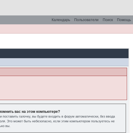
Календарь
Пользователи
Поиск
Помощь
помнить вас на этом компьютере?
и поставить галочку, вы будете входить в форум автоматически, без ввода
оля. Это может быть небезопасно, если этим компьютером пользуетесь не
ько вы.