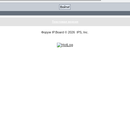
Текстовая версия
Форум
IP.Board
© 2026
IPS, Inc
.