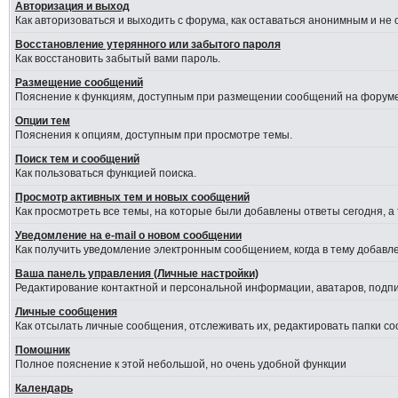
Авторизация и выход
Как авторизоваться и выходить с форума, как оставаться анонимным и не
Восстановление утерянного или забытого пароля
Как восстановить забытый вами пароль.
Размещение сообщений
Пояснение к функциям, доступным при размещении сообщений на форуме
Опции тем
Пояснения к опциям, доступным при просмотре темы.
Поиск тем и сообщений
Как пользоваться функцией поиска.
Просмотр активных тем и новых сообщений
Как просмотреть все темы, на которые были добавлены ответы сегодня, а
Уведомление на е-mail о новом сообщении
Как получить уведомление электронным сообщением, когда в тему добавле
Ваша панель управления (Личные настройки)
Редактирование контактной и персональной информации, аватаров, подпис
Личные сообщения
Как отсылать личные сообщения, отслеживать их, редактировать папки с
Помошник
Полное пояснение к этой небольшой, но очень удобной функции
Календарь