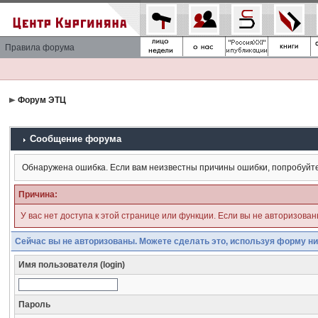
Правила форума
Форум ЭТЦ
Сообщение форума
Обнаружена ошибка. Если вам неизвестны причины ошибки, попробуйт
Причина:
У вас нет доступа к этой странице или функции. Если вы не авторизова
Сейчас вы не авторизованы. Можете сделать это, используя форму ни
Имя пользователя (login)
Пароль