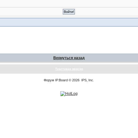
Вернуться назад
Текстовая версия
Форум
IP.Board
© 2026
IPS, Inc
.