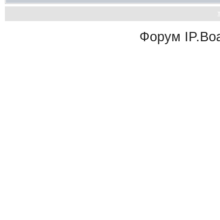
Форум
IP.Bo