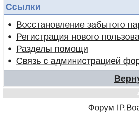
Ссылки
Восстановление забытого па
Регистрация нового пользов
Разделы помощи
Связь с администрацией фо
Верн
Форум
IP.Bo