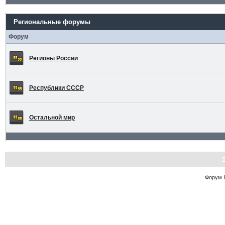
Региональные форумы
Форум
Регионы России
Республики СССР
Остальной мир
Форум