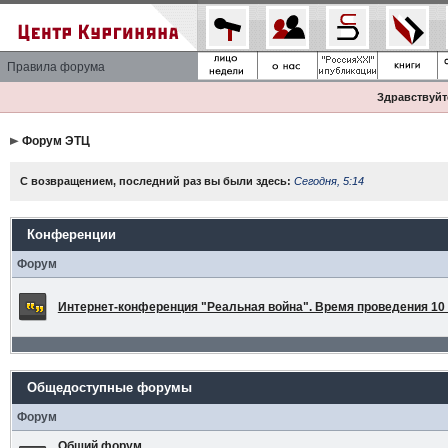
Правила форума
Здравствуйте
Форум ЭТЦ
С возвращением, последний раз вы были здесь:
Сегодня, 5:14
Конференции
Форум
Интернет-конференция "Реальная война". Время проведения 10 а
Общедоступные форумы
Форум
Общий форум