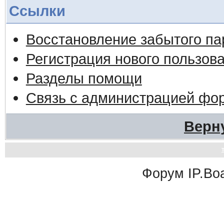
Ссылки
Восстановление забытого па
Регистрация нового пользов
Разделы помощи
Связь с администрацией фо
Верн
Форум
IP.Bo