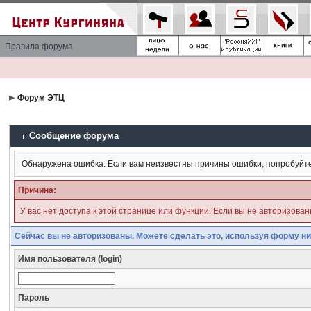
Правила форума
Форум ЭТЦ
Сообщение форума
Обнаружена ошибка. Если вам неизвестны причины ошибки, попробуйт
Причина:
У вас нет доступа к этой странице или функции. Если вы не авторизова
Сейчас вы не авторизованы. Можете сделать это, используя форму ни
Имя пользователя (login)
Пароль