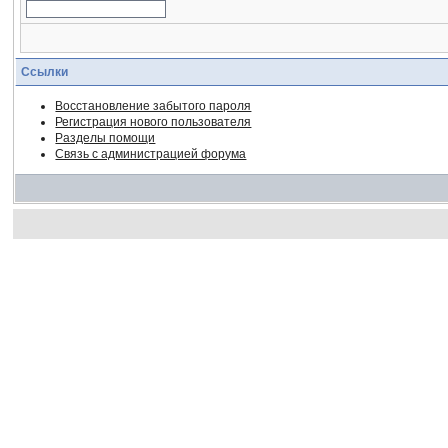
Ссылки
Восстановление забытого пароля
Регистрация нового пользователя
Разделы помощи
Связь с администрацией форума