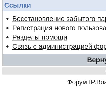
Ссылки
Восстановление забытого па
Регистрация нового пользов
Разделы помощи
Связь с администрацией фо
Верн
Форум
IP.Bo