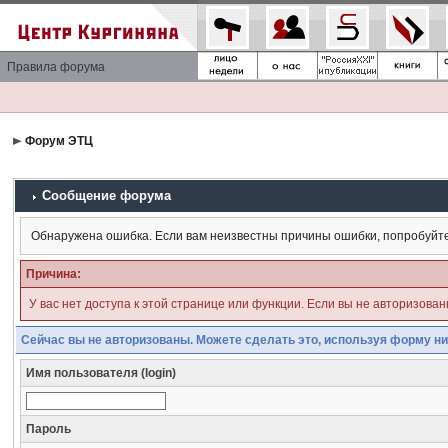
Правила форума
Форум ЭТЦ
Сообщение форума
Обнаружена ошибка. Если вам неизвестны причины ошибки, попробуйт
Причина:
У вас нет доступа к этой странице или функции. Если вы не авторизова
Сейчас вы не авторизованы. Можете сделать это, используя форму ни
Имя пользователя (login)
Пароль