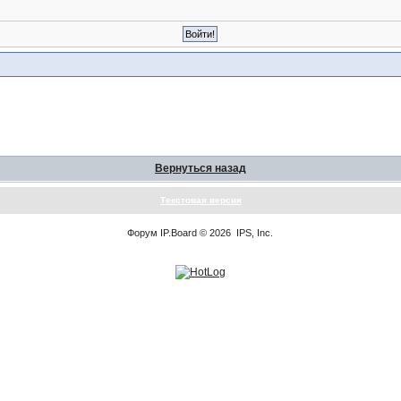
Вернуться назад
Текстовая версия
Форум
IP.Board
© 2026
IPS, Inc
.