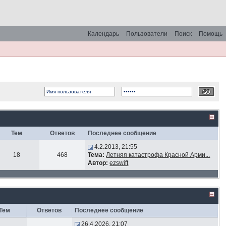
Календарь
Пользователи
Поиск
Помощь
Тем
Ответов
Последнее сообщение
4.2.2013, 21:55
18
468
Тема:
Летняя катастрофа Красной Арми...
Автор:
ezswift
Тем
Ответов
Последнее сообщение
26.4.2026, 21:07