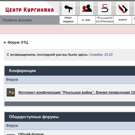
Правила форума
Форум ЭТЦ
С возвращением, последний раз вы были здесь:
Сегодня, 15:10
Конференции
Форум
Интернет-конференция "Реальная война". Время проведения 10 
Общедоступные форумы
Форум
Общий форум