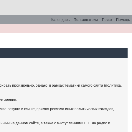
Календарь
Пользователи
Поиск
Помощь
рать произвольно, однако, в рамках тематики самого сайта (политика,
ки зрения.
кие лозунги и клише, прямая реклама иных политических взглядов,
ными на данном сайте, а также с выступлениями С.Е. на радио и