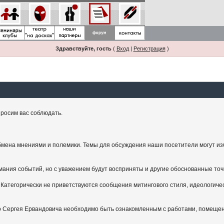
Здравствуйте, гость
(
Вход
|
Регистрация
)
росим вас соблюдать.
мена мнениями и полемики. Темы для обсуждения наши посетители могут изби
ания событий, но с уважением будут восприняты и другие обоснованные точ
Категорически не приветствуются сообщения митингового стиля, идеологичес
.
ого Сергея Ервандовича необходимо быть ознакомленным с работами, помещен